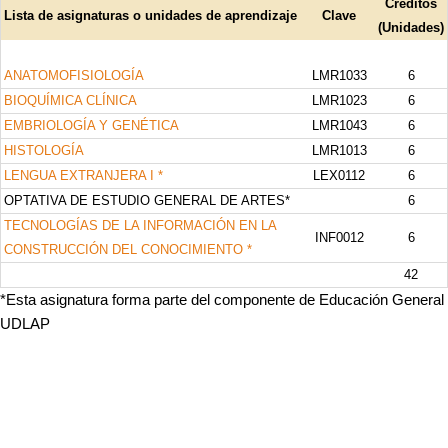
Créditos
Lista de asignaturas o unidades de aprendizaje
Clave
(Unidades)
ANATOMOFISIOLOGÍA
LMR1033
6
BIOQUÍMICA CLÍNICA
LMR1023
6
EMBRIOLOGÍA Y GENÉTICA
LMR1043
6
HISTOLOGÍA
LMR1013
6
LENGUA EXTRANJERA I *
LEX0112
6
OPTATIVA DE ESTUDIO GENERAL DE ARTES*
6
TECNOLOGÍAS DE LA INFORMACIÓN EN LA
INF0012
6
CONSTRUCCIÓN DEL CONOCIMIENTO *
42
*Esta asignatura forma parte del componente de Educación General
UDLAP