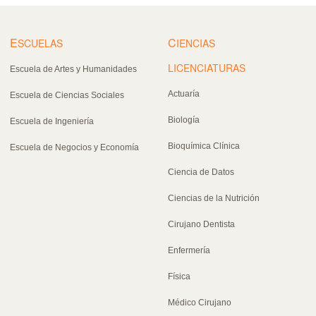
E
C
SCUELAS
IENCIAS
LICENCIATURAS
Escuela de Artes y Humanidades
Actuaría
Escuela de Ciencias Sociales
Biología
Escuela de Ingeniería
Bioquímica Clínica
Escuela de Negocios y Economía
Ciencia de Datos
Ciencias de la Nutrición
Cirujano Dentista
Enfermería
Física
Médico Cirujano