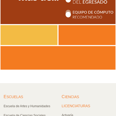
E
C
SCUELAS
IENCIAS
LICENCIATURAS
Escuela de Artes y Humanidades
Actuaría
Escuela de Ciencias Sociales