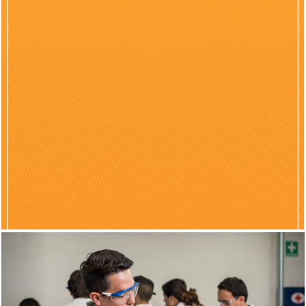
Previous
Nex