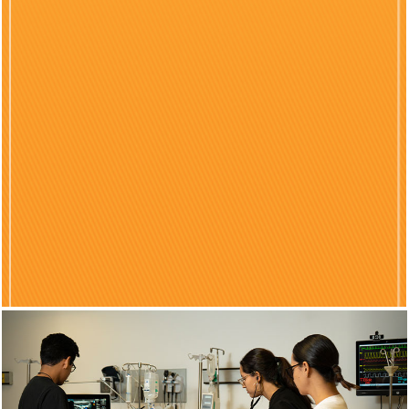
Previous
Nex