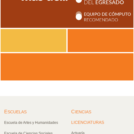
E
C
SCUELAS
IENCIAS
LICENCIATURAS
Escuela de Artes y Humanidades
Actuaría
Escuela de Ciencias Sociales