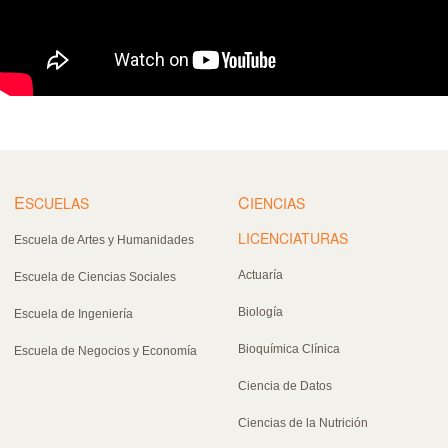
E
C
SCUELAS
IENCIAS
LICENCIATURAS
Escuela de Artes y Humanidades
Actuaría
Escuela de Ciencias Sociales
Biología
Escuela de Ingeniería
Bioquímica Clínica
Escuela de Negocios y Economía
Ciencia de Datos
Ciencias de la Nutrición