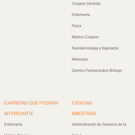
Cirujano Dentista
Enfermería
Física
Médico Cirujano
Nanotecnología e Ingeniería
Molecular
Químico Farmacéutico Biólogo
C
C
ARRERAS QUE PODRÍAN
IENCIAS
INTERESARTE
MAESTRÍAS
Enfermería
Administración de Servicios de la