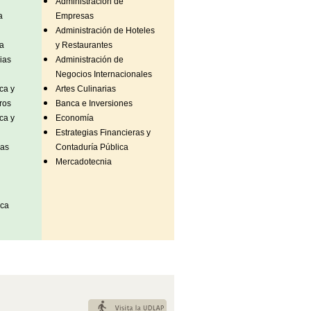
Administración de
a
Empresas
Administración de Hoteles
a
y Restaurantes
ias
Administración de
Negocios Internacionales
ca y
Artes Culinarias
ros
Banca e Inversiones
ca y
Economía
Estrategias Financieras y
mas
Contaduría Pública
Mercadotecnia
ica