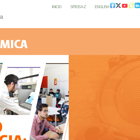
INICIO
SITIOS A-Z
ENGLISH
ca