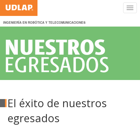
INGENIERÍA EN ROBÓTICA Y TELECOMUNICACIONES
El éxito de nuestros
egresados