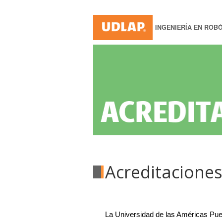
INGENIERÍA EN ROB
Acreditacione
La Universidad de las Américas Pueb