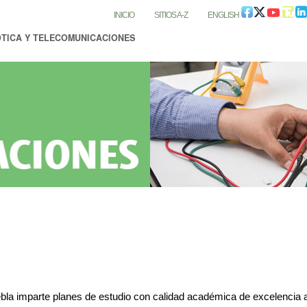
INICIO
SITIOS A-Z
ENGLISH
ÓTICA Y TELECOMUNICACIONES
s
la imparte planes de estudio con calidad académica de excelencia a 