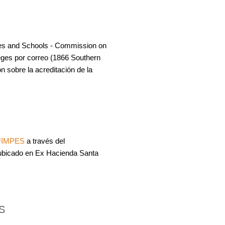
eges and Schools - Commission on
leges por correo (1866 Southern
 sobre la acreditación de la
 FIMPES
a través del
us ubicado en Ex Hacienda Santa
S