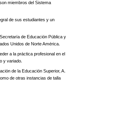
s son miembros del Sistema
egral de sus estudiantes y un
 Secretaría de Educación Pública y
tados Unidos de Norte América.
der a la práctica profesional en el
o y variado.
ación de la Educación Superior, A.
omo de otras instancias de talla