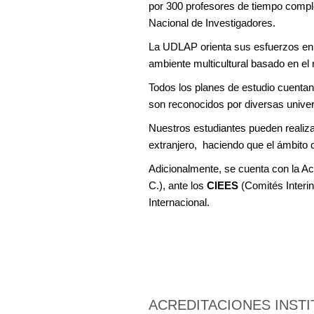
por 300 profesores de tiempo compl
Nacional de Investigadores.
La UDLAP orienta sus esfuerzos en br
ambiente multicultural basado en el 
Todos los planes de estudio cuentan
son reconocidos por diversas unive
Nuestros estudiantes pueden realizar
extranjero, haciendo que el ámbito 
Adicionalmente, se cuenta con la Ac
C.), ante los
CIEES
(Comités Interin
Internacional.
ACREDITACIONES INST