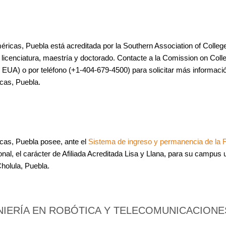
éricas, Puebla está acreditada por la Southern Association of Coll
l licenciatura, maestría y doctorado. Contacte a la Comission on Col
EUA) o por teléfono (+1-404-679-4500) para solicitar más información
cas, Puebla.
cas, Puebla posee, ante el
Sistema de ingreso y permanencia de la
cional, el carácter de Afiliada Acreditada Lisa y Llana, para su camp
holula, Puebla.
NIERÍA EN ROBÓTICA Y TELECOMUNICACIONE