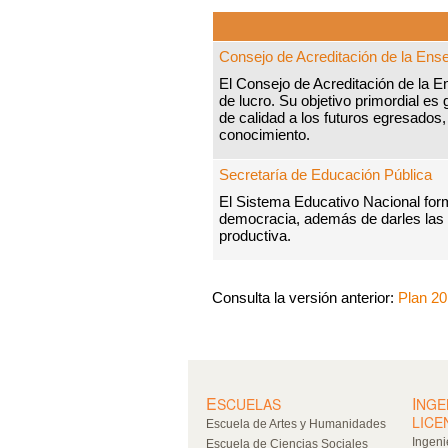
Consejo de Acreditación de la Ense
El Consejo de Acreditación de la En
de lucro. Su objetivo primordial es
de calidad a los futuros egresados
conocimiento.
Secretaría de Educación Pública
El Sistema Educativo Nacional forma 
democracia, además de darles las h
productiva.
Consulta la versión anterior:
Plan 2
E
I
SCUELAS
NGE
LICE
Escuela de Artes y Humanidades
Ingeni
Escuela de Ciencias Sociales