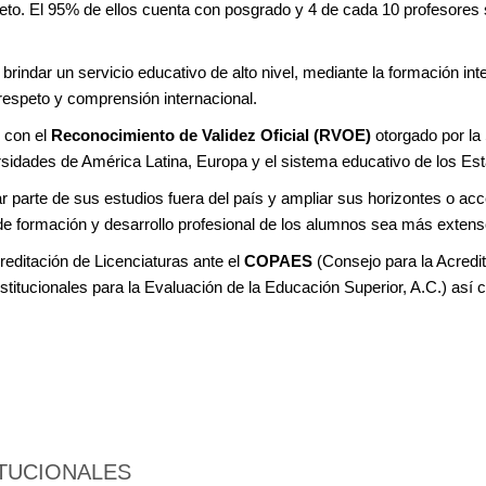
eto. El 95% de ellos cuenta con posgrado y 4 de cada 10 profesore
indar un servicio educativo de alto nivel, mediante la formación int
respeto y comprensión internacional.
 con el
Reconocimiento de Validez Oficial (RVOE)
otorgado por la
rsidades de América Latina, Europa y el sistema educativo de los Es
 parte de sus estudios fuera del país y ampliar sus horizontes o acce
de formación y desarrollo profesional de los alumnos sea más extens
reditación de Licenciaturas ante el
COPAES
(Consejo para la Acredit
stitucionales para la Evaluación de la Educación Superior, A.C.) así c
ITUCIONALES