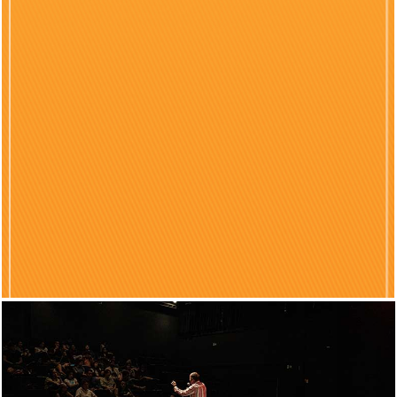
Previous
Nex