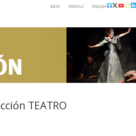
INICIO
SITIOS A-Z
ENGLISH
acción TEATRO