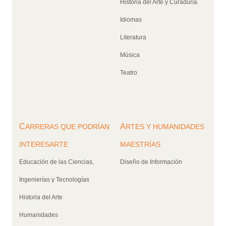
Historia del Arte y Curaduría
Idiomas
Literatura
Música
Teatro
C
A
ARRERAS QUE PODRÍAN
RTES Y HUMANIDADES
INTERESARTE
MAESTRÍAS
Educación de las Ciencias,
Diseño de Información
Ingenierías y Tecnologías
Historia del Arte
Humanidades