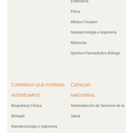
Enfermería
Física
Médico Cirujano
Nanotecnología e Ingeniería
Molecular
Químico Farmacéutico Biólogo
C
C
ARRERAS QUE PODRÍAN
IENCIAS
INTERESARTE
MAESTRÍAS
Bioquímica Clínica
Administración de Servicios de la
Biología
Salud
Nanotecnología e Ingeniería