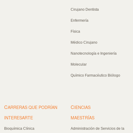
Cirujano Dentista
Enfermería
Física
Médico Cirujano
Nanotecnología e Ingeniería
Molecular
Químico Farmacéutico Biólogo
C
C
ARRERAS QUE PODRÍAN
IENCIAS
INTERESARTE
MAESTRÍAS
Bioquímica Clínica
Administración de Servicios de la