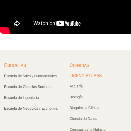
E
C
SCUELAS
IENCIAS
LICENCIATURAS
Escuela de Artes y Humanidades
Actuaría
Escuela de Ciencias Sociales
Biología
Escuela de Ingeniería
Bioquímica Clínica
Escuela de Negocios y Economía
Ciencia de Datos
Ciencias de la Nutrición