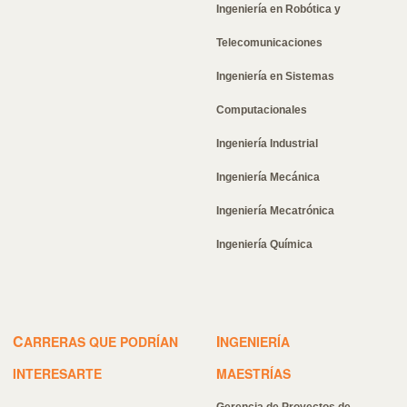
Ingeniería en Robótica y
Telecomunicaciones
Ingeniería en Sistemas
Computacionales
Ingeniería Industrial
Ingeniería Mecánica
Ingeniería Mecatrónica
Ingeniería Química
C
I
ARRERAS QUE PODRÍAN
NGENIERÍA
INTERESARTE
MAESTRÍAS
Gerencia de Proyectos de