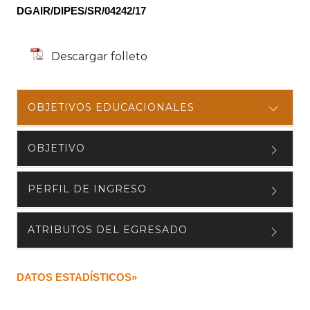
DGAIR/DIPES/SR/04242/17
Descargar folleto
OBJETIVOS EDUCACIONALES
OBJETIVO
PERFIL DE INGRESO
ATRIBUTOS DEL EGRESADO
DATOS ESTADÍSTICOS»