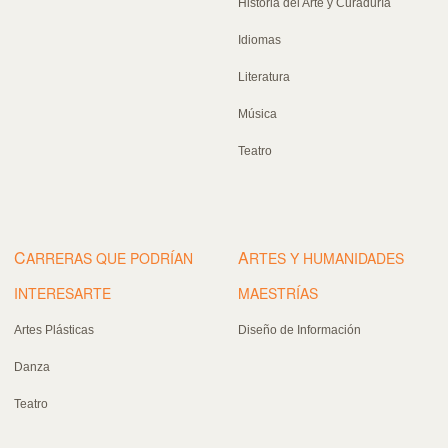
Historia del Arte y Curaduría
Idiomas
Literatura
Música
Teatro
C
A
ARRERAS QUE PODRÍAN
RTES Y HUMANIDADES
INTERESARTE
MAESTRÍAS
Artes Plásticas
Diseño de Información
Danza
Teatro