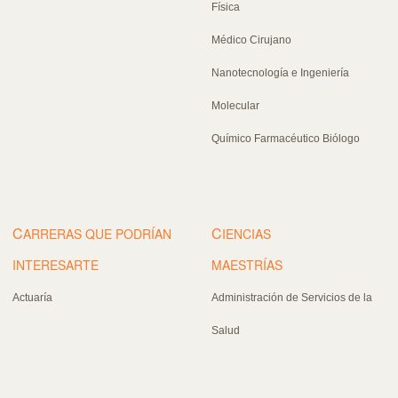
Física
Médico Cirujano
Nanotecnología e Ingeniería
Molecular
Químico Farmacéutico Biólogo
C
C
ARRERAS QUE PODRÍAN
IENCIAS
INTERESARTE
MAESTRÍAS
Actuaría
Administración de Servicios de la
Salud