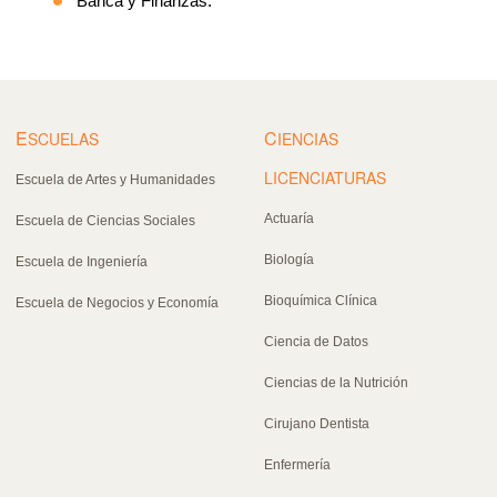
Banca y Finanzas.
E
C
SCUELAS
IENCIAS
LICENCIATURAS
Escuela de Artes y Humanidades
Actuaría
Escuela de Ciencias Sociales
Biología
Escuela de Ingeniería
Bioquímica Clínica
Escuela de Negocios y Economía
Ciencia de Datos
Ciencias de la Nutrición
Cirujano Dentista
Enfermería