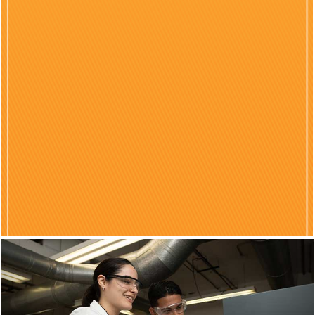
Previous
Nex