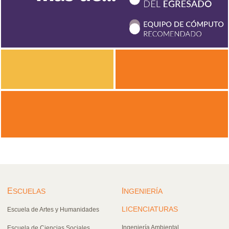
E
I
SCUELAS
NGENIERÍA
LICENCIATURAS
Escuela de Artes y Humanidades
Ingeniería Ambiental
Escuela de Ciencias Sociales