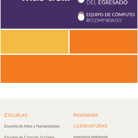
E
I
SCUELAS
NGENIERÍA
LICENCIATURAS
Escuela de Artes y Humanidades
Ingeniería Ambiental
Escuela de Ciencias Sociales