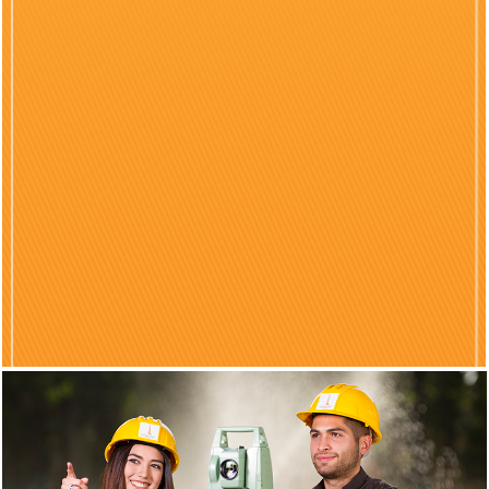
Previous
Nex