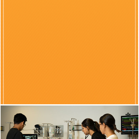
Previous
Nex