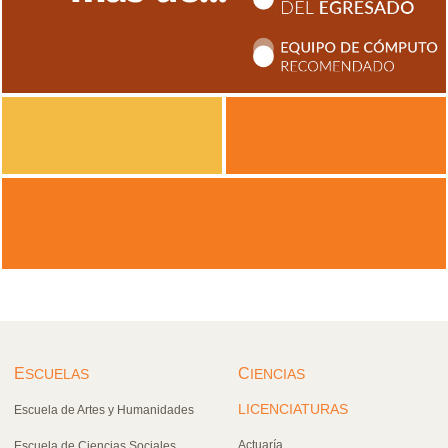
E
C
SCUELAS
IENCIAS
LICENCIATURAS
Escuela de Artes y Humanidades
Actuaría
Escuela de Ciencias Sociales