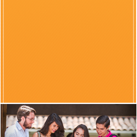
Previous
Nex