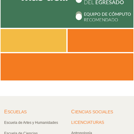
E
C
SCUELAS
IENCIAS SOCIALES
LICENCIATURAS
Escuela de Artes y Humanidades
Antropología
Escuela de Ciencias