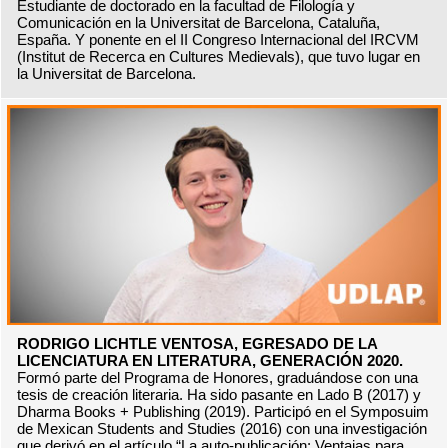
Estudiante de doctorado en la facultad de Filología y
Comunicación en la Universitat de Barcelona, Cataluña,
España. Y ponente en el II Congreso Internacional del IRCVM
(Institut de Recerca en Cultures Medievals), que tuvo lugar en
la Universitat de Barcelona.
RODRIGO LICHTLE VENTOSA, EGRESADO DE LA
LICENCIATURA EN LITERATURA, GENERACIÓN 2020.
Formó parte del Programa de Honores, graduándose con una
tesis de creación literaria. Ha sido pasante en Lado B (2017) y
Dharma Books + Publishing (2019). Participó en el Symposuim
de Mexican Students and Studies (2016) con una investigación
que derivó en el artículo “La auto-publicación: Ventajas para