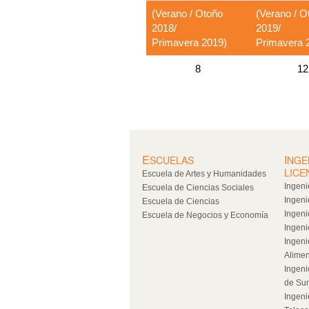
(Verano / Otoño
(Verano / O
2018/
2019/
Primavera 2019)
Primavera 
8
12
E
I
SCUELAS
NGE
LICE
Escuela de Artes y Humanidades
Ingeni
Escuela de Ciencias Sociales
Ingeni
Escuela de Ciencias
Ingenie
Escuela de Negocios y Economía
Ingeni
Ingeni
Alimen
Ingeni
de Sum
Ingeni