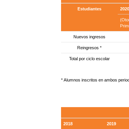
Estudiantes
202
(Oto
Prim
Nuevos ingresos
Reingresos *
Total por ciclo escolar
* Alumnos inscritos en ambos period
2018
2019