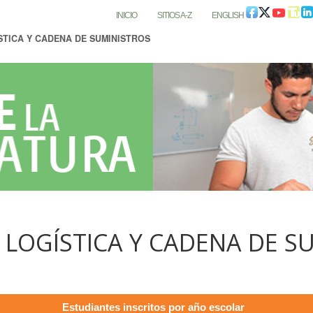
INICIO
SITIOS A-Z
ENGLISH
STICA Y CADENA DE SUMINISTROS
N LOGÍSTICA Y CADENA DE S
Estudiantes inscritos por año escolar