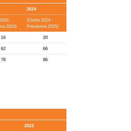
2024
2023 -
(Otoño 2024 -
ra 2024)
Primavera 2025)
16
20
62
66
78
86
2023