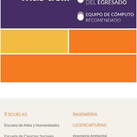
E
I
SCUELAS
NGENIERÍA
LICENCIATURAS
Escuela de Artes y Humanidades
Ingeniería Ambiental
Escuela de Ciencias Sociales