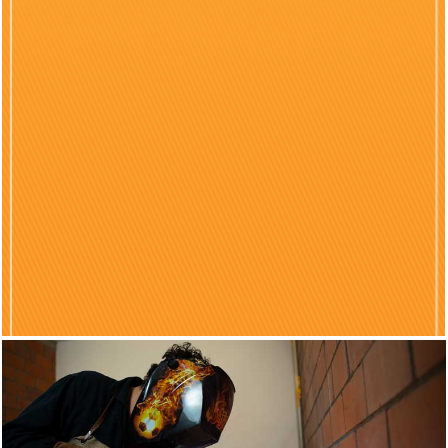
Previous
Nex