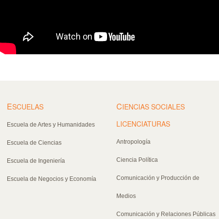
E
C
SCUELAS
IENCIAS SOCIALES
LICENCIATURAS
Escuela de Artes y Humanidades
Antropología
Escuela de Ciencias
Ciencia Política
Escuela de Ingeniería
Comunicación y Producción de
Escuela de Negocios y Economía
Medios
Comunicación y Relaciones Públicas