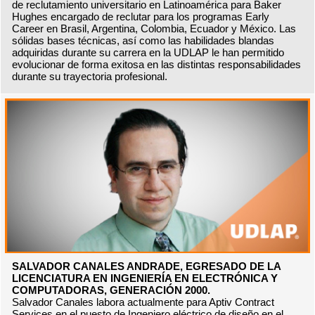
de reclutamiento universitario en Latinoamérica para Baker
Hughes encargado de reclutar para los programas Early
Career en Brasil, Argentina, Colombia, Ecuador y México. Las
sólidas bases técnicas, así como las habilidades blandas
adquiridas durante su carrera en la UDLAP le han permitido
evolucionar de forma exitosa en las distintas responsabilidades
durante su trayectoria profesional.
SALVADOR CANALES ANDRADE, EGRESADO DE LA
LICENCIATURA EN INGENIERÍA EN ELECTRÓNICA Y
COMPUTADORAS, GENERACIÓN 2000.
Salvador Canales labora actualmente para Aptiv Contract
Services en el puesto de Ingeniero eléctrico de diseño en el