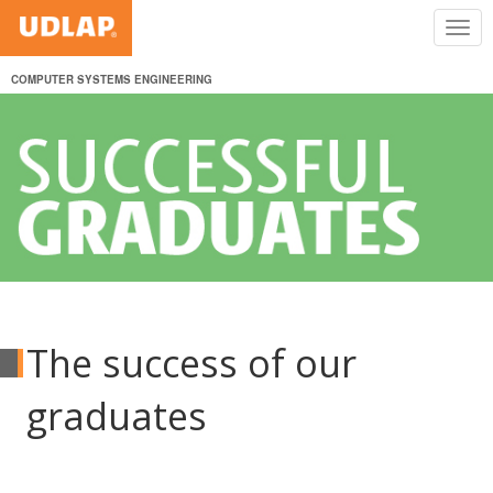
COMPUTER SYSTEMS ENGINEERING
The success of our
graduates