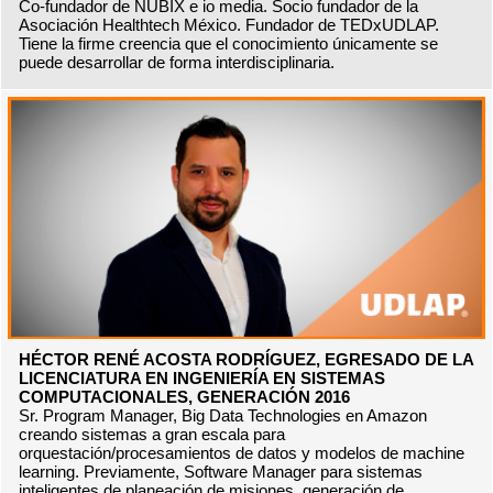
Co-fundador de NUBIX e io media. Socio fundador de la
Asociación Healthtech México. Fundador de TEDxUDLAP.
Tiene la firme creencia que el conocimiento únicamente se
puede desarrollar de forma interdisciplinaria.
HÉCTOR RENÉ ACOSTA RODRÍGUEZ, EGRESADO DE LA
LICENCIATURA EN INGENIERÍA EN SISTEMAS
COMPUTACIONALES, GENERACIÓN 2016
Sr. Program Manager, Big Data Technologies en Amazon
creando sistemas a gran escala para
orquestación/procesamientos de datos y modelos de machine
learning. Previamente, Software Manager para sistemas
inteligentes de planeación de misiones, generación de