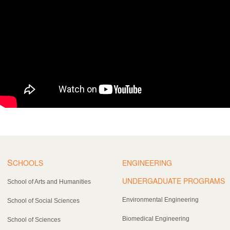
S
CHOOLS
ENGINEERING
UNDERGADUATE PROGRAMS
School of Arts and Humanities
Environmental Engineering
School of Social Sciences
Biomedical Engineering
School of Sciences