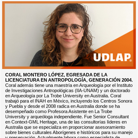
CORAL MONTERO LÓPEZ, EGRESADA DE LA
LICENCIATURA EN ANTROPOLOGÍA, GENERACIÓN 2004.
Coral además tiene una maestría en Arqueología por el Instituto
de Investigaciones Antropológicas (IIA-UNAM) y un doctorado
en Arqueología por La Trobe University en Australia. Coral
trabajó para el INAH en México, incluyendo los Centros Sonora
y Puebla y desde el 2008 radica en Australia donde se ha
desempeñado como Profesora Asistente en La Trobe
University y arqueóloga independiente. Fue Senior Consultant
en Context-GML Heritage, una de las consultorías líderes en
Australia que se especializa en proporcionar asesoramiento
sobre bienes culturales Aborígenes e históricos para su manejo
y preservación. Actualmente labora como especialista de