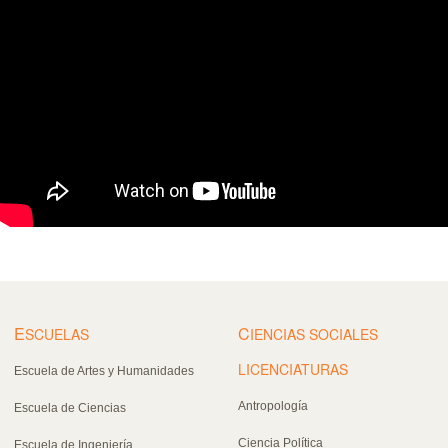
E
C
SCUELAS
IENCIAS SOCIALES
LICENCIATURAS
Escuela de Artes y Humanidades
Antropología
Escuela de Ciencias
Ciencia Política
Escuela de Ingeniería