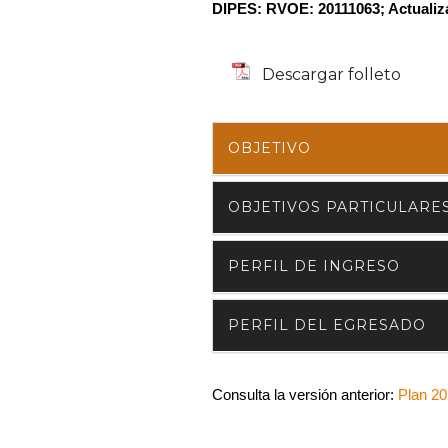
DIPES: RVOE: 20111063; Actuali
Descargar folleto
OBJETIVO
OBJETIVOS PARTICULARE
PERFIL DE INGRESO
PERFIL DEL EGRESADO
Consulta la versión anterior:
Plan 2