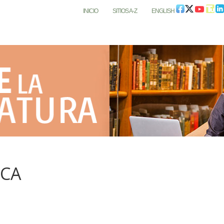
INICIO
SITIOS A-Z
ENGLISH
ICA