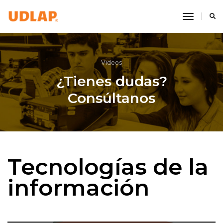
toggle 
Videos
¿Tienes dudas?
Consúltanos
Tecnologías de la
información