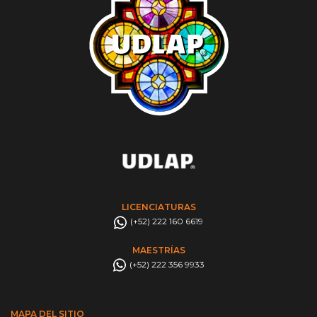
LICENCIATURAS
(+52) 222 160 6619
MAESTRÍAS
(+52) 222 356 9933
MAPA DEL SITIO