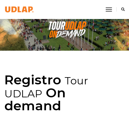
toggle 
Registro
Tour
On
UDLAP
demand