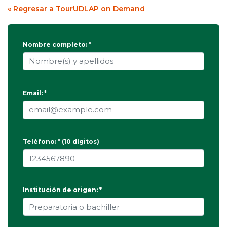
« Regresar a TourUDLAP on Demand
Nombre completo: *
Email: *
Teléfono: * (10 dígitos)
Institución de origen: *