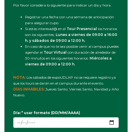
Por favor considera lo siguiente para indicar un día y hora.
Registrar una fecha con una semana de anticipación
para asegurar cupo.
Si estás interesad@ en el
Tour Presencial
los horarios
son los siguientes:
Lunes a viernes de 09:00 a 16:00
h. y sábados de 09:00 a 12:00 h.
En caso de que no te sea posible venir al campus puedes
agendar el
Tour Virtual
con duración de alrededor de
30 minutos en los siguientes horarios:
Miércoles a
viernes de 09:00 a 12:00 h.
NOTA:
Los sábados de expoUDLAP no se requiere registro ya
que los tours se darán en el campus durante el evento.
DÍAS INHÁBILES:
Jueves Santo, Viernes Santo, Navidad y Año
Nuevo.
Día: * usar formato (DD/MM/AAAA)