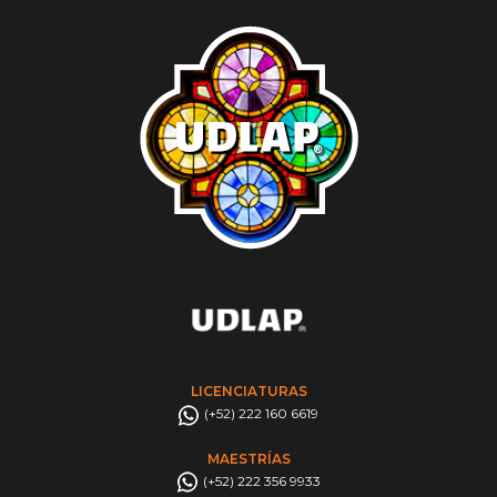
LICENCIATURAS
(+52) 222 160 6619
MAESTRÍAS
(+52) 222 356 9933