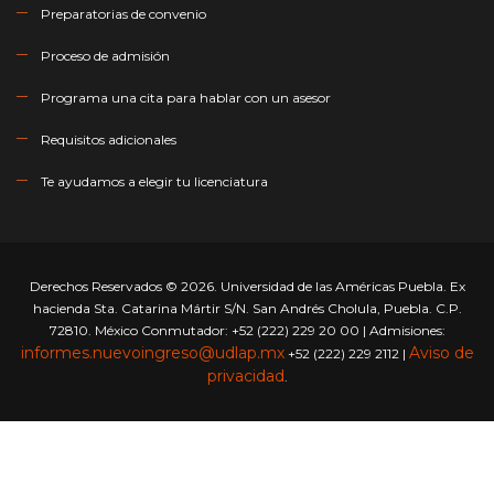
Preparatorias de convenio
Proceso de admisión
Programa una cita para hablar con un asesor
Requisitos adicionales
Te ayudamos a elegir tu licenciatura
Derechos Reservados © 2026. Universidad de las Américas Puebla. Ex
hacienda Sta. Catarina Mártir S/N. San Andrés Cholula, Puebla. C.P.
72810. México Conmutador: +52 (222) 229 20 00 | Admisiones:
informes.nuevoingreso@udlap.mx
Aviso de
+52 (222) 229 2112 |
privacidad
.