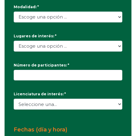
Modalidad: *
Lugares de interés: *
Número de participantes: *
Licenciatura de interés: *
Fechas (día y hora)