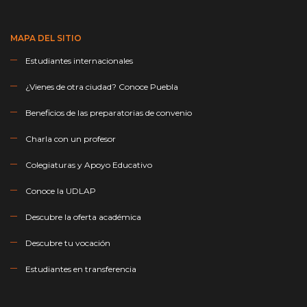
MAPA DEL SITIO
Estudiantes internacionales
¿Vienes de otra ciudad? Conoce Puebla
Beneficios de las preparatorias de convenio
Charla con un profesor
Colegiaturas y Apoyo Educativo
Conoce la UDLAP
Descubre la oferta académica
Descubre tu vocación
Estudiantes en transferencia