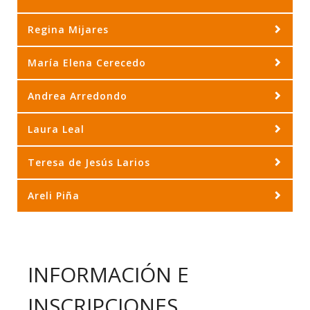
Regina Mijares
María Elena Cerecedo
Andrea Arredondo
Laura Leal
Teresa de Jesús Larios
Areli Piña
INFORMACIÓN E
INSCRIPCIONES