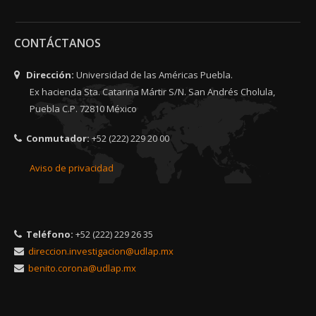
CONTÁCTANOS
Dirección:
Universidad de las Américas Puebla.
Ex hacienda Sta. Catarina Mártir S/N. San Andrés Cholula,
Puebla C.P. 72810 México
Conmutador:
+52 (222) 229 20 00
Aviso de privacidad
Teléfono:
+52 (222) 229 26 35
direccion.investigacion@udlap.mx
benito.corona@udlap.mx