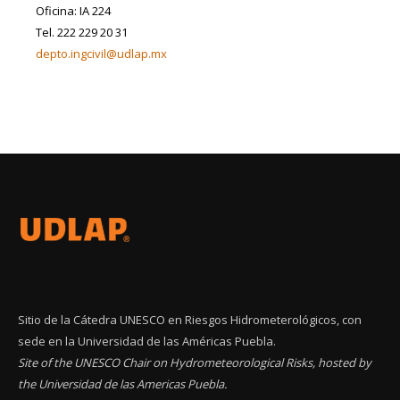
Oficina: IA 224
Tel. 222 229 20 31
depto.ingcivil@udlap.mx
Sitio de la Cátedra UNESCO en Riesgos Hidrometerológicos, con
sede en la Universidad de las Américas Puebla.
Site of the UNESCO Chair on Hydrometeorological Risks, hosted by
the Universidad de las Americas Puebla.