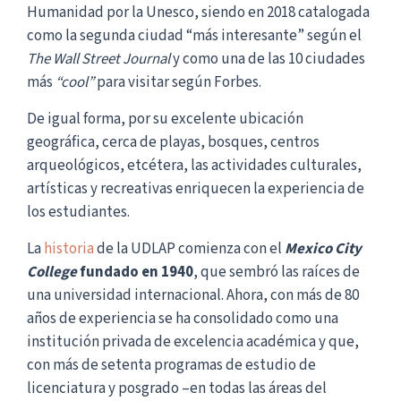
Humanidad por la Unesco, siendo en 2018 catalogada
como la segunda ciudad “más interesante” según el
The Wall Street Journal
y como una de las 10 ciudades
más
“cool”
para visitar según Forbes.
De igual forma, por su excelente ubicación
geográfica, cerca de playas, bosques, centros
arqueológicos, etcétera, las actividades culturales,
artísticas y recreativas enriquecen la experiencia de
los estudiantes.
La
historia
de la UDLAP comienza con el
Mexico City
College
fundado en 1940
, que sembró las raíces de
una universidad internacional. Ahora, con más de 80
años de experiencia se ha consolidado como una
institución privada de excelencia académica y que,
con más de setenta programas de estudio de
licenciatura y posgrado –en todas las áreas del