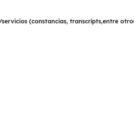
ervicios (constancias, transcripts,entre otro