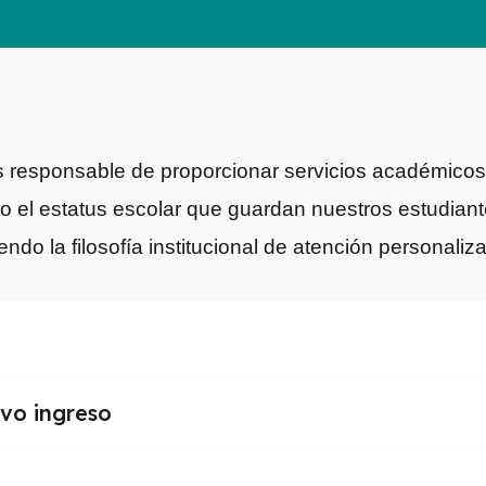
es responsable de proporcionar servicios académicos
mo el estatus escolar que guardan nuestros estudian
endo la filosofía institucional de atención personaliz
vo ingreso