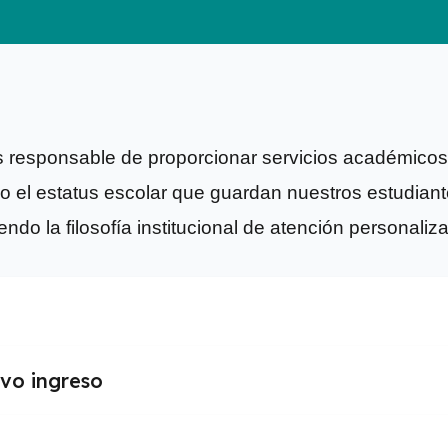
es responsable de proporcionar servicios académicos
mo el estatus escolar que guardan nuestros estudian
endo la filosofía institucional de atención personaliz
vo ingreso