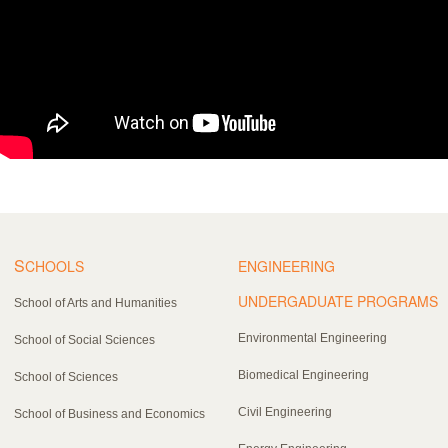
S
CHOOLS
ENGINEERING
UNDERGADUATE PROGRAMS
School of Arts and Humanities
Environmental Engineering
School of Social Sciences
Biomedical Engineering
School of Sciences
Civil Engineering
School of Business and Economics