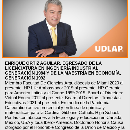
ENRIQUE ORTIZ AGUILAR, EGRESADO DE LA
LICENCIATURA EN INGENIERÍA INDUSTRIAL,
GENERACIÓN 1984 Y DE LA MAESTRÍA EN ECONOMÍA,
GENERACIÓN 1992
Miembro Facultad De Ciencias Arquidiócesis de Miami 2020 al
presente. HP Life Ambassador 2019 al presente. HP Gerente
para America Latina y el Caribe 1999-2019. Board of Directors;
Virtual Educa 2012 al presente. Board of Directors: Travesías
Educativas 2021 al presente. En medio de la Pandemia
Catedrático activo presencial y en línea de química y
matemáticas para la Cardinal Gibbons Catholic High School.
Por las contribuciones a la tecnología y educación en Canadá,
México, USA y toda Ibero- America. Doctorado Honoris Causa
otorgado por el Honorable Congreso de la Unión de México y la