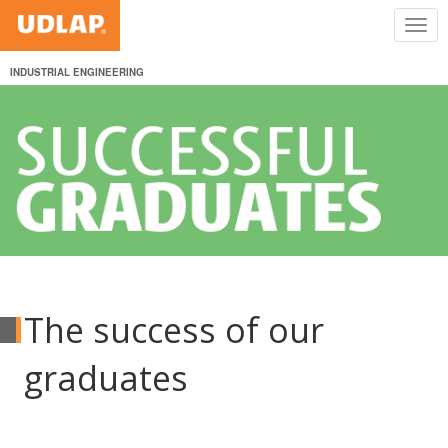
INDUSTRIAL ENGINEERING
The success of our
graduates