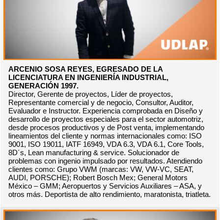
ARCENIO SOSA REYES, EGRESADO DE LA
LICENCIATURA EN INGENIERÍA INDUSTRIAL,
GENERACIÓN 1997.
Director, Gerente de proyectos, Líder de proyectos,
Representante comercial y de negocio, Consultor, Auditor,
Evaluador e Instructor. Experiencia comprobada en Diseño y
desarrollo de proyectos especiales para el sector automotriz,
desde procesos productivos y de Post venta, implementando
lineamientos del cliente y normas internacionales como: ISO
9001, ISO 19011, IATF 16949, VDA 6.3, VDA 6.1, Core Tools,
8D´s, Lean manufacturing & service. Solucionador de
problemas con ingenio impulsado por resultados. Atendiendo
clientes como: Grupo VWM (marcas: VW, VW-VC, SEAT,
AUDI, PORSCHE); Robert Bosch Mex; General Motors
México – GMM; Aeropuertos y Servicios Auxiliares – ASA, y
otros más. Deportista de alto rendimiento, maratonista, triatleta.