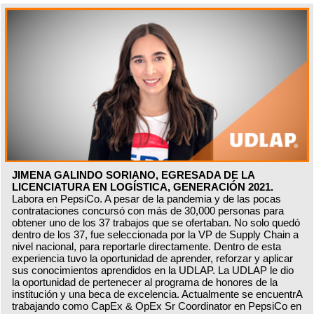
JIMENA GALINDO SORIANO, EGRESADA DE LA
LICENCIATURA EN LOGÍSTICA, GENERACIÓN 2021.
Labora en PepsiCo. A pesar de la pandemia y de las pocas
contrataciones concursó con más de 30,000 personas para
obtener uno de los 37 trabajos que se ofertaban. No solo quedó
dentro de los 37, fue seleccionada por la VP de Supply Chain a
nivel nacional, para reportarle directamente. Dentro de esta
experiencia tuvo la oportunidad de aprender, reforzar y aplicar
sus conocimientos aprendidos en la UDLAP. La UDLAP le dio
la oportunidad de pertenecer al programa de honores de la
institución y una beca de excelencia. Actualmente se encuentrA
trabajando como CapEx & OpEx Sr Coordinator en PepsiCo en