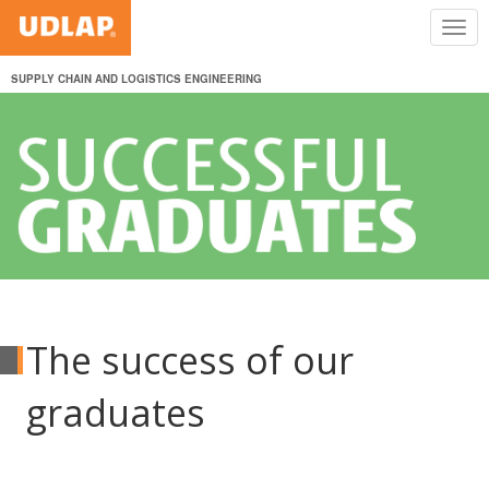
SUPPLY CHAIN AND LOGISTICS ENGINEERING
The success of our
graduates