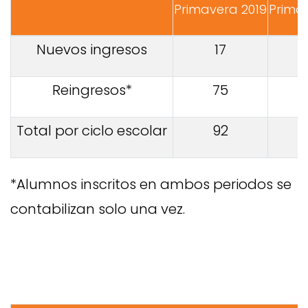
Primavera 2019
Prima
Nuevos ingresos
17
Reingresos*
75
Total por ciclo escolar
92
*Alumnos inscritos en ambos periodos se
contabilizan solo una vez.