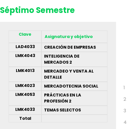
Séptimo Semestre
Clave
Asignatura y objetivo
LAD4033
CREACIÓN DE EMPRESAS
LMK4043
INTELIGENCIA DE
MERCADOS 2
LMK4013
MERCADEO Y VENTA AL
DETALLE
LMK4023
MERCADOTECNIA SOCIAL
1
LMK4053
PRÁCTICAS EN LA
2
PROFESIÓN 2
LMK4033
TEMAS SELECTOS
3
Total
4