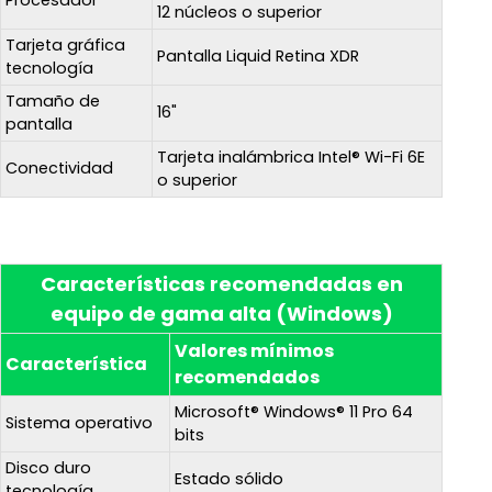
Procesador
12 núcleos o superior
Tarjeta gráfica
Pantalla Liquid Retina XDR
tecnología
Tamaño de
16"
pantalla
Tarjeta inalámbrica Intel® Wi-Fi 6E
Conectividad
o superior
Características recomendadas en
equipo de gama alta (Windows)
Valores mínimos
Característica
recomendados
Microsoft® Windows® 11 Pro 64
Sistema operativo
bits
Disco duro
Estado sólido
tecnología