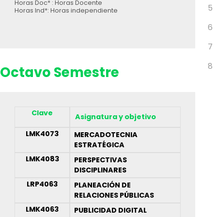
Horas Doc* : Horas Docente
5
Horas Ind*: Horas independiente
6
7
8
Octavo Semestre
Clave
Asignatura y objetivo
LMK4073
MERCADOTECNIA
ESTRATÉGICA
LMK4083
PERSPECTIVAS
DISCIPLINARES
LRP4063
PLANEACIÓN DE
RELACIONES PÚBLICAS
LMK4063
PUBLICIDAD DIGITAL