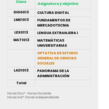
Clave
Asignatura y objetivo
DIG0013
CULTURA DIGITAL
LMK1013
FUNDAMENTOS DE
MERCADOTECNIA
LEX0113
LENGUA EXTRANJERA I
MAT1013
MATEMÁTICAS
UNIVERSITARIAS
OPTATIVA DE ESTUDIO
GENERAL DE CIENCIAS
SOCIALES
LAD1013
PANORAMA DE LA
ADMINISTRACIÓN
Total
Horas Doc* : Horas Docente
Horas Ind*: Horas independiente