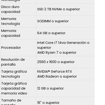
Disco duro
SSD 2 TB NVMe o superior
capacidad
Memoria
SODIMM o superior
tecnología
Memoria
64 GB o superior
capacidad
Intel Core i7 14va Generación o
Procesador
superior
AMD Ryzen 7 o superior
Resolución de
2560 x 1600 o superior
pantalla
Tarjeta gráfica
NVIDIA® GeForce RTX
tecnología
AMD Radeon o superior
Tarjeta gráfica
capacidad de
12 GB o superior
memoria video
Tamaño de
16" o superior