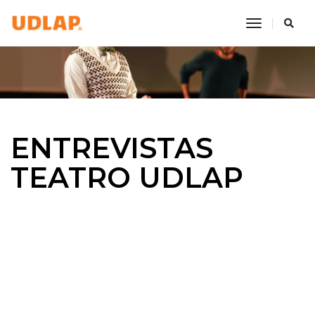
toggle na
ENTREVISTAS
TEATRO UDLAP