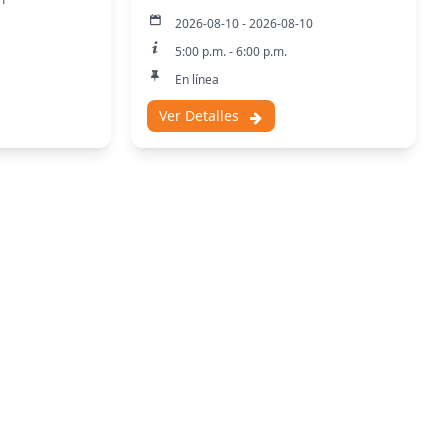
de la Triple Alianza en la costa del
2026-08-10 - 2026-08-10
Golfo.
5:00 p.m. - 6:00 p.m.
En línea
Ver Detalles