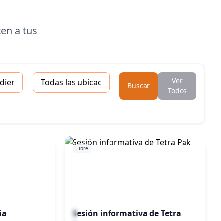
en a tus
Ubicación
Ver
Buscar
Todos
Libre
ia
Sesión informativa de Tetra