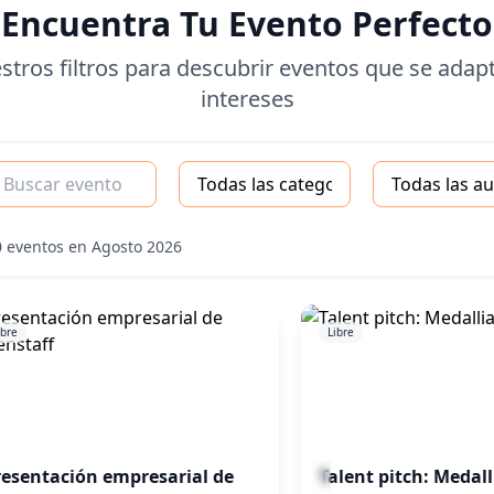
Encuentra Tu Evento Perfecto
stros filtros para descubrir eventos que se adapt
intereses
uscar eventos
Categoría
Audiencia
0 eventos en Agosto 2026
ibre
Libre
resentación empresarial de
Talent pitch: Medall