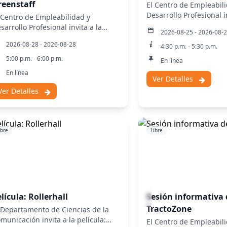
reenstaff
El Centro de Empleabil
Desarrollo Profesional i
 Centro de Empleabilidad y
sesión informativa de
T
sarrollo Profesional invita a la
2026-08-25 - 2026-08-
Medallia.
esentación empresarial de
2026-08-28 - 2026-08-28
4:30 p.m. - 5:30 p.m.
eenstaff.
5:00 p.m. - 6:00 p.m.
En línea
En línea
Ver Detalles
Ver Detalles
ibre
Libre
lícula: Rollerhall
Sesión informativa 
TractoZone
 Departamento de Ciencias de la
municación invita a la película:
El Centro de Empleabil