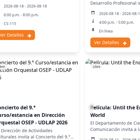
llerhall.
Desarrollo Profesional i
2026-08-18 - 2026-08-18
sesión informativa de S
2026-08-18 - 2026-08-
6:00 p.m. - 8:00 p.m.
4:00 p.m. - 5:00 p.m.
CS-115
En línea
Ver Detalles
Ver Detalles
ibre
Libre
ncierto del 9.°
Película: Until the 
urso/estancia en Dirección
World
rquestal OSEP - UDLAP 2026
El Departamento de Cie
Comunicación invita a l
 Dirección de Actividades
Until the End of the Wo
lturales invita al Concierto del 9.°
2026-08-11 - 2026-08-