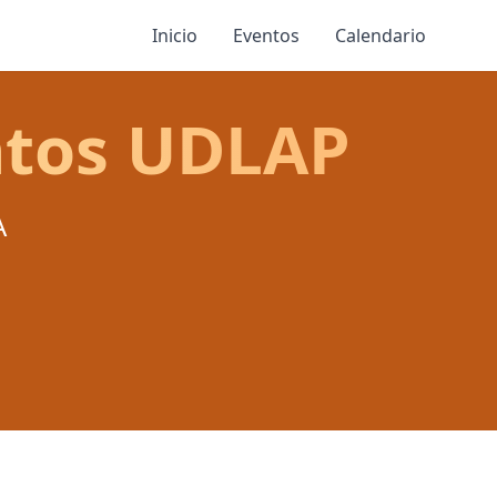
Inicio
Eventos
Calendario
entos UDLAP
A