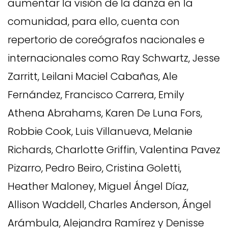
aumentar la visión de la danza en la
comunidad, para ello, cuenta con
repertorio de coreógrafos nacionales e
internacio­nales como Ray Schwartz, Jesse
Zarritt, Leilani Maciel Cabañas, Ale
Fernández, Francis­co Carrera, Emily
Athena Abrahams, Karen De Luna Fors,
Robbie Cook, Luis Villanueva, Melanie
Richards, Charlotte Griffin, Valentina Pavez
Pizarro, Pedro Beiro, Cristina Go­letti,
Heather Maloney, Miguel Ángel Díaz,
Allison Waddell, Charles Anderson, Ángel
Arámbula, Alejandra Ramírez y Denisse