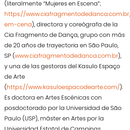
(literalmente “Mujeres en Escena”;
https://www.ciafragmentodedanca.com.br
em-cena
), directora y coreógrafa de la
Cia Fragmento de Dança, grupo con más
de 20 años de trayectoria en São Paulo,
SP (
www.ciafragmentodedanca.com.br
),
y una de las gestoras del Kasulo Espaço
de Arte
(
https://www.kasuloespacodearte.com/
).
Es doctora en Artes Escénicas con
posdoctorado por la Universidad de São
Paulo (USP), máster en Artes por la
Universidad Estatal de Campinas