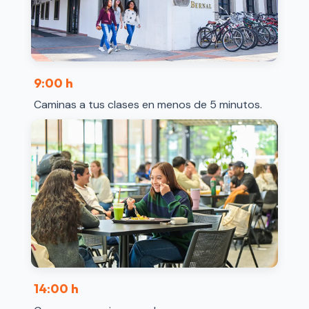
9:00 h
Caminas a tus clases en menos de 5 minutos.
14:00 h