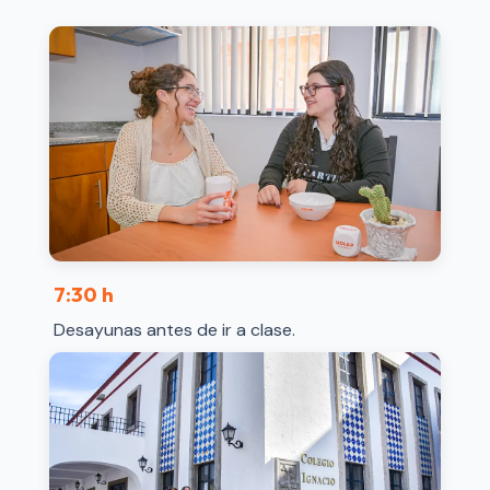
7:30 h
Desayunas antes de ir a clase.