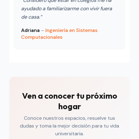
“Considero que estar en colegios me ha
ayudado a familiarizarme con vivir fuera
de casa.”
Adriana
–
Ingeniería en Sistemas
Computacionales
Ven a conocer tu próximo
hogar
Conoce nuestros espacios, resuelve tus
dudas y toma la mejor decisión para tu vida
universitaria.