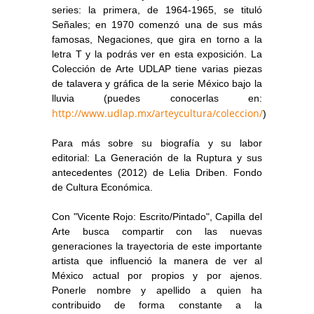
series: la primera, de 1964-1965, se tituló
Señales; en 1970 comenzó una de sus más
famosas, Negaciones, que gira en torno a la
letra T y la podrás ver en esta exposición. La
Colección de Arte UDLAP tiene varias piezas
de talavera y gráfica de la serie México bajo la
lluvia (puedes conocerlas en:
http://www.udlap.mx/arteycultura/coleccion/
)
Para más sobre su biografía y su labor
editorial: La Generación de la Ruptura y sus
antecedentes (2012) de Lelia Driben. Fondo
de Cultura Económica.
Con "Vicente Rojo: Escrito/Pintado", Capilla del
Arte busca compartir con las nuevas
generaciones la trayectoria de este importante
artista que influenció la manera de ver al
México actual por propios y por ajenos.
Ponerle nombre y apellido a quien ha
contribuido de forma constante a la