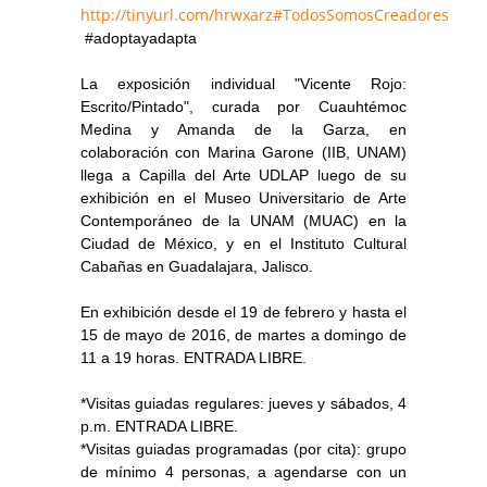
http://tinyurl.com/hrwxarz#TodosSomosCreadores
#adoptayadapta
La exposición individual "Vicente Rojo:
Escrito/Pintado", curada por Cuauhtémoc
Medina y Amanda de la Garza, en
colaboración con Marina Garone (IIB, UNAM)
llega a Capilla del Arte UDLAP luego de su
exhibición en el Museo Universitario de Arte
Contemporáneo de la UNAM (MUAC) en la
Ciudad de México, y en el Instituto Cultural
Cabañas en Guadalajara, Jalisco.
En exhibición desde el 19 de febrero y hasta el
15 de mayo de 2016, de martes a domingo de
11 a 19 horas. ENTRADA LIBRE.
*Visitas guiadas regulares: jueves y sábados, 4
p.m. ENTRADA LIBRE.
*Visitas guiadas programadas (por cita): grupo
de mínimo 4 personas, a agendarse con un