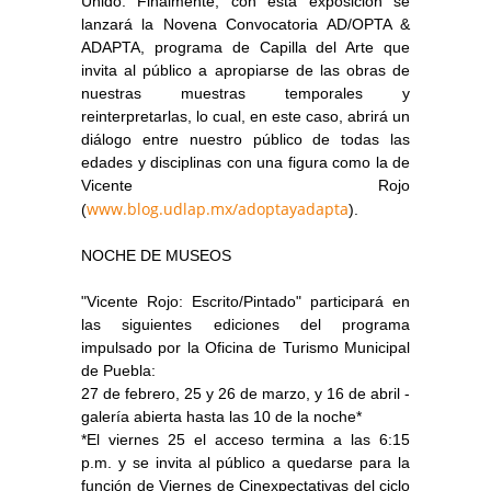
Unido. Finalmente, con esta exposición se
lanzará la Novena Convocatoria AD/OPTA &
ADAPTA, programa de Capilla del Arte que
invita al público a apropiarse de las obras de
nuestras muestras temporales y
reinterpretarlas, lo cual, en este caso, abrirá un
diálogo entre nuestro público de todas las
edades y disciplinas con una figura como la de
Vicente Rojo
www.blog.udlap.mx/adoptayadapta
(
).
NOCHE DE MUSEOS
"Vicente Rojo: Escrito/Pintado" participará en
las siguientes ediciones del programa
impulsado por la Oficina de Turismo Municipal
de Puebla:
27 de febrero, 25 y 26 de marzo, y 16 de abril -
galería abierta hasta las 10 de la noche*
*El viernes 25 el acceso termina a las 6:15
p.m. y se invita al público a quedarse para la
función de Viernes de Cinexpectativas del ciclo