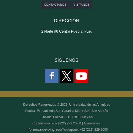
CONTÁCTANOS
VISÍTANOS
DIRECCIÓN
2 Norte #6 Centro Puebla, Pue.
SÍGUENOS
Derechos Reservados © 2026. Universidad de las Américas
Puebla. Ex hacienda Sta. Catarina Mártir S/N. San Andrés
Cholula, Puebla. C.P. 72810. México
Conmutador: +52 (222) 229 20 00 | Admisiones:
informes.nuevoingreso@udlap.mx
+52 (222) 229 2000