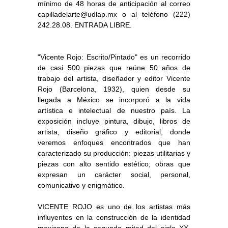
mínimo de 48 horas de anticipación al correo
capilladelarte@udlap.mx o al teléfono (222)
242.28.08. ENTRADA LIBRE.
"Vicente Rojo: Escrito/Pintado" es un recorrido
de casi 500 piezas que reúne 50 años de
trabajo del artista, diseñador y editor Vicente
Rojo (Barcelona, 1932), quien desde su
llegada a México se incorporó a la vida
artística e intelectual de nuestro país. La
exposición incluye pintura, dibujo, libros de
artista, diseño gráfico y editorial, donde
veremos enfoques encontrados que han
caracterizado su producción: piezas utilitarias y
piezas con alto sentido estético; obras que
expresan un carácter social, personal,
comunicativo y enigmático.
VICENTE ROJO es uno de los artistas más
influyentes en la construcción de la identidad
mexicana de la segunda mitad del siglo XX.