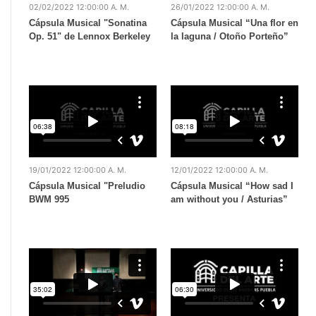
02/02/2022 12:00:00 A. M.
26/01/2022 12:00:00 A. M.
Cápsula Musical "Sonatina
Cápsula Musical “Una flor en
Op. 51" de Lennox Berkeley
la laguna / Otoño Porteño”
19/01/2022 12:00:00 A. M.
12/01/2022 12:00:00 A. M.
Cápsula Musical "Preludio
Cápsula Musical “How sad I
BWM 995
am without you / Asturias”