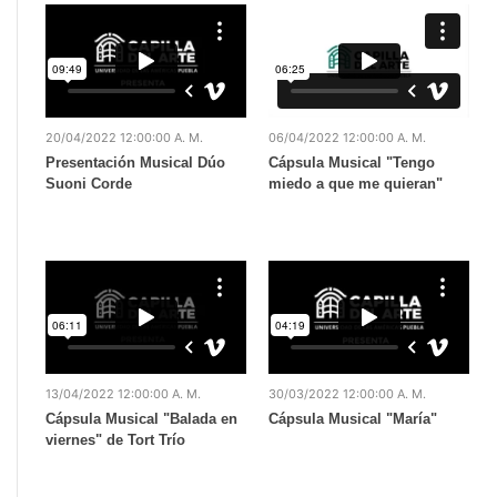
20/04/2022 12:00:00 A. M.
06/04/2022 12:00:00 A. M.
Presentación Musical Dúo
Cápsula Musical "Tengo
Suoni Corde
miedo a que me quieran"
13/04/2022 12:00:00 A. M.
30/03/2022 12:00:00 A. M.
Cápsula Musical "Balada en
Cápsula Musical "María"
viernes" de Tort Trío