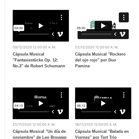
09/12/2020 12:00:00 A. M.
02/12/2020 12:00:00 A. M.
Cápsula Musical
Cápsula Musical "Rockero
"Fantasiestücke Op. 12:
del ojo rojo" por Duo
No.2" de Robert Schumann
Pamina
25/11/2020 12:00:00 A. M.
18/11/2020 12:00:00 A. M.
Cápsula Musical "Un día de
Cápsula Musical "Balada en
noviembre" de Leo Brouwer
Viernes" por Tort Trío