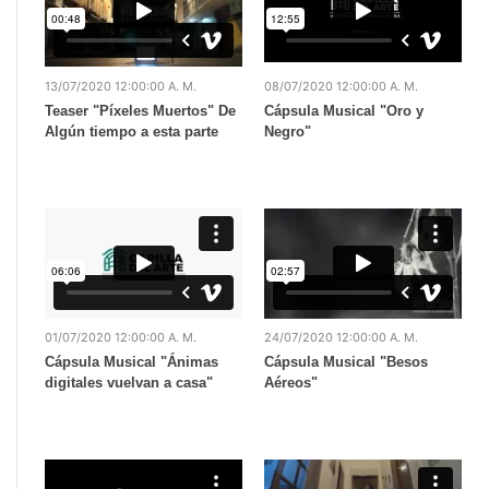
13/07/2020 12:00:00 A. M.
08/07/2020 12:00:00 A. M.
Teaser "Píxeles Muertos" De
Cápsula Musical "Oro y
Algún tiempo a esta parte
Negro"
01/07/2020 12:00:00 A. M.
24/07/2020 12:00:00 A. M.
Cápsula Musical "Ánimas
Cápsula Musical "Besos
digitales vuelvan a casa"
Aéreos"