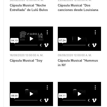
Cápsula Musical "Noche
Cápsula Musical "Dos
Estrellada" de Lulú Bulos
canciones desde Louisiana
16/09/2020 12:00:00 A. M.
09/09/2020 12:00:00 A. M.
Cápsula Musical "Soy
Cápsula Musical "Hummus
in NY