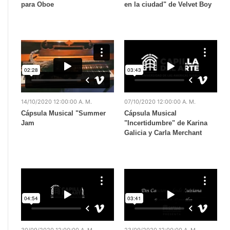
para Oboe
en la ciudad" de Velvet Boy
14/10/2020 12:00:00 A. M.
07/10/2020 12:00:00 A. M.
Cápsula Musical "Summer
Cápsula Musical
Jam
"Incertidumbre" de Karina
Galicia y Carla Merchant
30/09/2020 12:00:00 A. M.
23/09/2020 12:00:00 A. M.