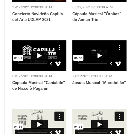
15/12/2021 12:00:00 A. M.
08/12/2021 12:00:00 A. M.
Concierto Navideño Capilla
Cápsula Musical "Órbitas"
del Arte UDLAP 2021
de Amian Trío
01/12/2021 12:00:00 A. M.
24/11/2021 12:00:00 A. M.
Cápsula Musical "Cantabile”
ápsula Musical "Micrototlán"
de Niccolò Paganini