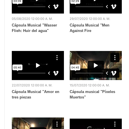
05/08/2020 12:00:00 A. M.
29/07/2020 12:00:00 A. M.
Cápsula Musical "Wasser
Cápsula Musical "Men
Flieh: Huir del agua"
Against Fire
22/07/2020 12:00:00 A. M.
15/07/2020 12:00:00 A. M.
Cápsula Musical "Amor en
Cápsula musical "Píxeles
tres piezas
Muertos"