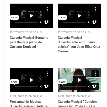
19/07/2023 12:00:00 A. M.
12/07/2023 12:00:00 A. M.
Cápsula Musical Sonatina
Cápsula Musical
para flauta y piano de
"Divertimento en guitarra
Gaetano Donizetti
clásica" con José Elías Cruz
Corona
21/12/2022 12:00:00 A. M.
14/12/2025 12:00:00 A. M.
Presentación Musical
Cápsula Musical "Canción
"Divertimento en Guitarra
Simple No. 2" de Luis De