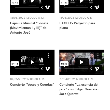
18/05/2022 12:00:00 A. M.
11/05/2022 12:00:00 A. M.
Cápsula Musical "Sonata
EXODUS Proyecto para
(Movimientos I y III)" de
piano
Antonio José
04/05/2022 12:00:00 A. M.
27/04/2022 12:00:00 A. M.
Concierto "Voces y Cuerdas"
Concierto "La esencia del
jazz" con Edgar González
Jazz Quartet