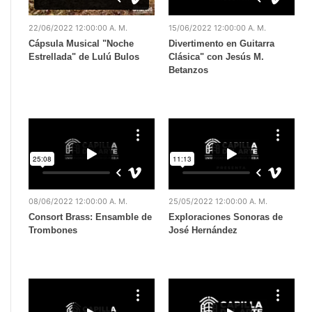
22/06/2022 12:00:00 A. M.
15/06/2022 12:00:00 A. M.
Cápsula Musical "Noche
Divertimento en Guitarra
Estrellada" de Lulú Bulos
Clásica" con Jesús M.
Betanzos
08/06/2022 12:00:00 A. M.
25/05/2022 12:00:00 A. M.
Consort Brass: Ensamble de
Exploraciones Sonoras de
Trombones
José Hernández