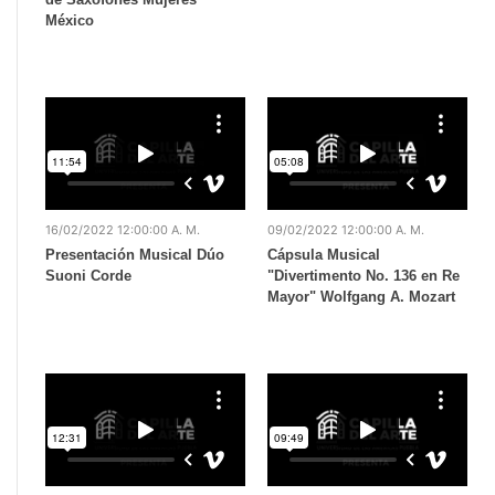
México
16/02/2022 12:00:00 A. M.
09/02/2022 12:00:00 A. M.
Presentación Musical Dúo
Cápsula Musical
Suoni Corde
"Divertimento No. 136 en Re
Mayor" Wolfgang A. Mozart