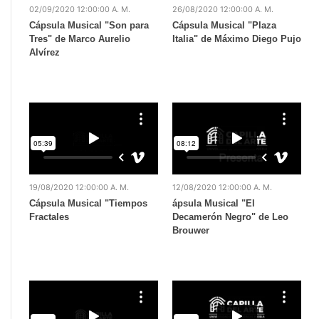
02/09/2020 12:00:00 A. M.
26/08/2020 12:00:00 A. M.
Cápsula Musical "Son para
Cápsula Musical "Plaza
Tres" de Marco Aurelio
Italia" de Máximo Diego Pujo
Alvírez
19/08/2020 12:00:00 A. M.
12/08/2020 12:00:00 A. M.
Cápsula Musical "Tiempos
ápsula Musical "El
Fractales
Decamerón Negro" de Leo
Brouwer