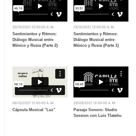
20/10/2021 12:00:00 A. M.
13/10/2021 12:00:00 A. M.
Sentimientos y Ritmos:
Sentimientos y Ritmos:
Diálogo Musical entre
Diálogo Musical entre
México y Rusia (Parte 2)
México y Rusia (Parte 1)
06/10/2021 12:00:00 A. M.
29/09/2021 12:00:00 A. M.
Cápsula Musical "Luz"
Paisaje Sonoro: Studio
Session con Luis Tlatehu