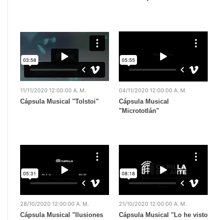
11/11/2020 12:00:00 A. M.
04/11/2020 12:00:00 A. M.
Cápsula Musical "Tolstoi"
Cápsula Musical
"Micrototlán"
28/10/2020 12:00:00 A. M.
21/10/2020 12:00:00 A. M.
Cápsula Musical "Ilusiones
Cápsula Musical "Lo he visto