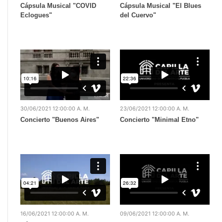
Cápsula Musical "COVID
Cápsula Musical "El Blues
Eclogues"
del Cuervo"
30/06/2021 12:00:00 A. M.
23/06/2021 12:00:00 A. M.
Concierto "Buenos Aires"
Concierto "Minimal Etno"
16/06/2021 12:00:00 A. M.
09/06/2021 12:00:00 A. M.