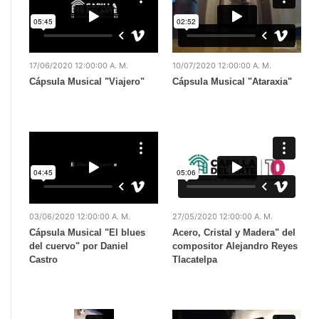
17/06/2020 12:00:00 A. M.
10/07/2020 12:00:00 A. M.
Cápsula Musical "Viajero"
Cápsula Musical "Ataraxia"
03/06/2020 12:00:00 A. M.
27/05/2020 12:00:00 A. M.
Cápsula Musical "El blues
Acero, Cristal y Madera" del
del cuervo" por Daniel
compositor Alejandro Reyes
Castro
Tlacatelpa