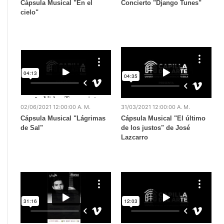
Cápsula Musical "En el
Concierto "Django Tunes"
cielo"
02/06/2021 12:00:00 A. M.
31/03/2021 12:00:00 A. M.
Cápsula Musical "Lágrimas
Cápsula Musical "El último
de Sal"
de los justos" de José
Lazcarro