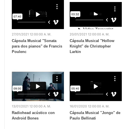
27/01/2021 12:00:00 A. M.
20/01/2021 12:00:00 A. M.
Cápsula Musical "Sonata
Cápsula Musical "Hollow
para dos pianos" de Francis
Knight" de Christopher
Poulenc
Larkin
13/01/2021 12:00:00 A. M.
16/01/2020 12:00:00 A. M.
Radiohead acústico con
Cápsula Musical "Jongo" de
Android Bones
Paulo Bellinati