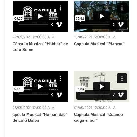
22/09/2021 12:00:00 A. M.
15/09/2021 12:00:00 A. M.
Cápsula Musical "Habitar" de
Cápsula Musical "Planeta"
Lulú Bulos
08/09/2021 12:00:00 A. M.
01/09/2021 12:00:00 A. M.
ápsula Musical "Humanidad"
Cápsula Musical "Cuando
de Lulú Bulos
caiga el sol"