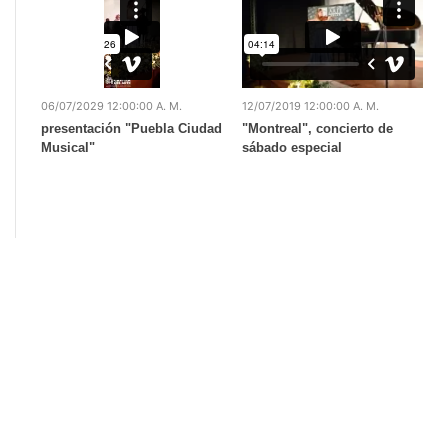
06/07/2029 12:00:00 A. M.
12/07/2019 12:00:00 A. M.
presentación "Puebla Ciudad
"Montreal", concierto de
Musical"
sábado especial