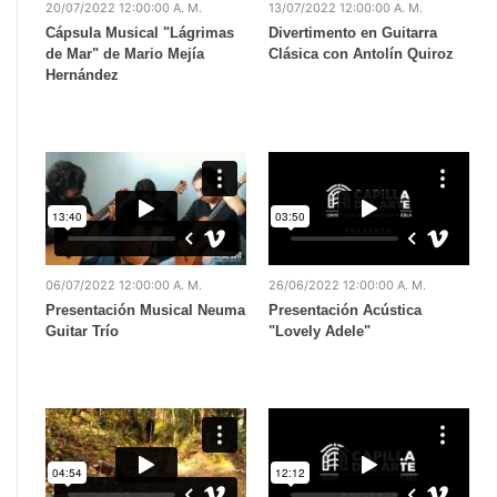
20/07/2022 12:00:00 A. M.
13/07/2022 12:00:00 A. M.
Cápsula Musical "Lágrimas
Divertimento en Guitarra
de Mar" de Mario Mejía
Clásica con Antolín Quiroz
Hernández
06/07/2022 12:00:00 A. M.
26/06/2022 12:00:00 A. M.
Presentación Musical Neuma
Presentación Acústica
Guitar Trío
"Lovely Adele"