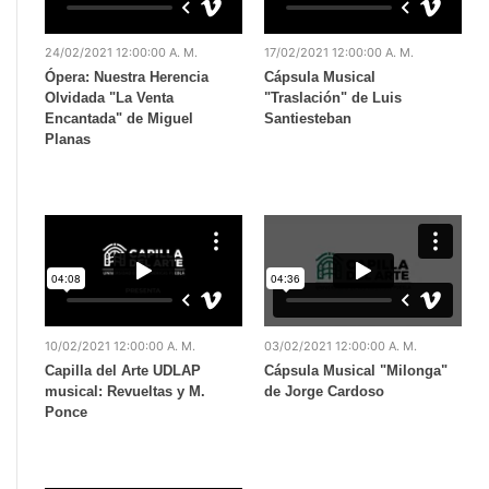
24/02/2021 12:00:00 A. M.
17/02/2021 12:00:00 A. M.
Ópera: Nuestra Herencia
Cápsula Musical
Olvidada "La Venta
"Traslación" de Luis
Encantada" de Miguel
Santiesteban
Planas
10/02/2021 12:00:00 A. M.
03/02/2021 12:00:00 A. M.
Capilla del Arte UDLAP
Cápsula Musical "Milonga"
musical: Revueltas y M.
de Jorge Cardoso
Ponce