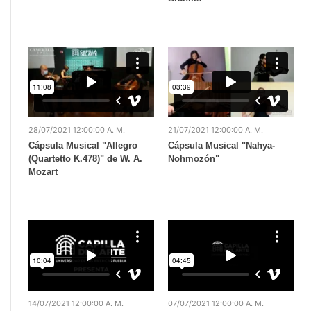
28/07/2021 12:00:00 A. M.
21/07/2021 12:00:00 A. M.
Cápsula Musical "Allegro
Cápsula Musical "Nahya-
(Quartetto K.478)" de W. A.
Nohmozón"
Mozart
14/07/2021 12:00:00 A. M.
07/07/2021 12:00:00 A. M.