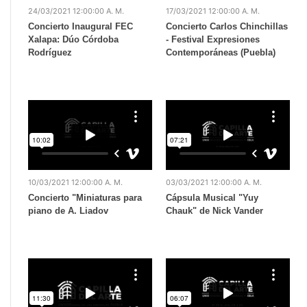
24/03/2021 12:00:00 A. M.
17/03/2021 12:00:00 A. M.
Concierto Inaugural FEC
Concierto Carlos Chinchillas
Xalapa: Dúo Córdoba
- Festival Expresiones
Rodríguez
Contemporáneas (Puebla)
10/03/2021 12:00:00 A. M.
03/03/2021 12:00:00 A. M.
Concierto "Miniaturas para
Cápsula Musical "Yuy
piano de A. Liadov
Chauk" de Nick Vander