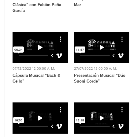
Clásica" con Fabián Peña
Mar
García
07/12/2022 12:00:00 A. M.
27/07/2022 12:00:00 A. M.
Cápsula Musical "Bach &
Presentación Musical "Dúo
Cello"
Suoni Corde"