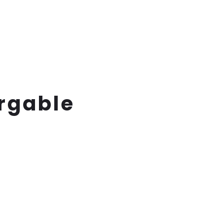
rgable