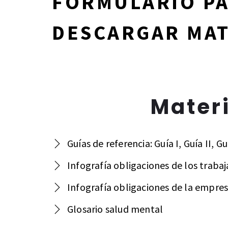
FORMULARIO P
DESCARGAR MAT
Mater
Guías de referencia: Guía I, Guía II, Guí
Infografía obligaciones de los traba
Infografía obligaciones de la empre
Glosario salud mental