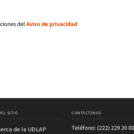
iciones del
Aviso de privacidad
EL SITIO
CONTÁCTENOS
Teléfono: (222) 229 20 00
erca de la UDLAP