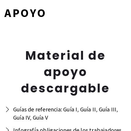
APOYO
Material de
apoyo
descargable
Guías de referencia: Guía I, Guía II, Guía III,
Guía IV, Guía V
Infografía obligaciones de los trabajadores