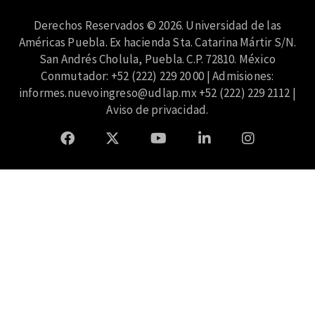
Derechos Reservados © 2026. Universidad de las
Américas Puebla. Ex hacienda Sta. Catarina Mártir S/N.
San Andrés Cholula, Puebla. C.P. 72810. México
Conmutador: +52 (222) 229 20 00 | Admisiones:
informes.nuevoingreso@udlap.mx
+52 (222) 229 2112 |
Aviso de privacidad
.