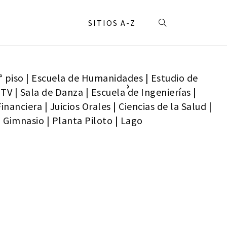
SITIOS A-Z
° piso
|
Escuela de Humanidades
|
Estudio de
 TV
|
Sala de Danza
|
Escuela de Ingenierías
|
Financiera
|
Juicios Orales
|
Ciencias de la Salud
|
|
Gimnasio
|
Planta Piloto
|
Lago