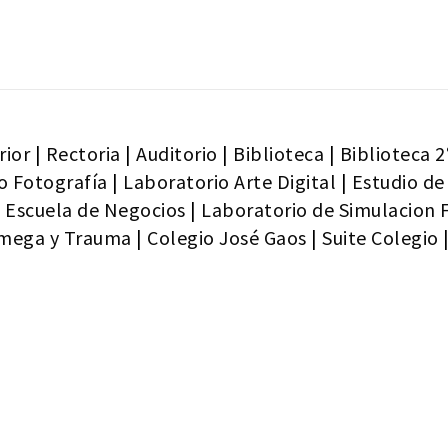
rior
|
Rectoria
|
Auditorio
|
Biblioteca
|
Biblioteca 2
o Fotografía
|
Laboratorio Arte Digital
|
Estudio de
|
Escuela de Negocios
|
Laboratorio de Simulacion 
 mega y Trauma
|
Colegio José Gaos
|
Suite Colegio