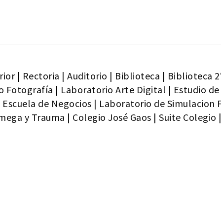
rior
|
Rectoria
|
Auditorio
|
Biblioteca
|
Biblioteca 2
o Fotografía
|
Laboratorio Arte Digital
|
Estudio de
|
Escuela de Negocios
|
Laboratorio de Simulacion 
 mega y Trauma
|
Colegio José Gaos
|
Suite Colegio