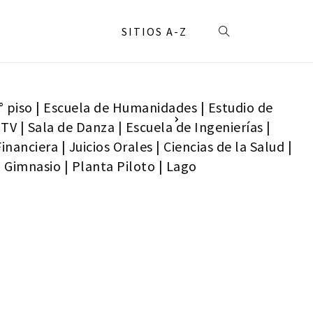
SITIOS A-Z
° piso
|
Escuela de Humanidades
|
Estudio de
 TV
|
Sala de Danza
|
Escuela de Ingenierías
|
Financiera
|
Juicios Orales
|
Ciencias de la Salud
|
|
Gimnasio
|
Planta Piloto
|
Lago