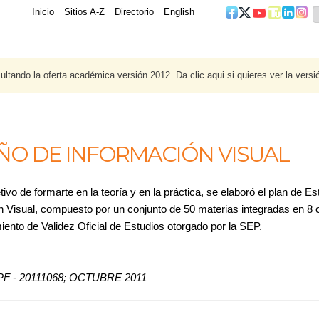
Inicio
Sitios A-Z
Directorio
English
ltando la oferta académica versión 2012. Da clic aqui si quieres ver la versi
ÑO DE INFORMACIÓN VISUAL
tivo de formarte en la teoría y en la práctica, se elaboró el plan de E
n Visual, compuesto por un conjunto de 50 materias integradas en 8 c
ento de Validez Oficial de Estudios otorgado por la SEP.
F - 20111068; OCTUBRE 2011