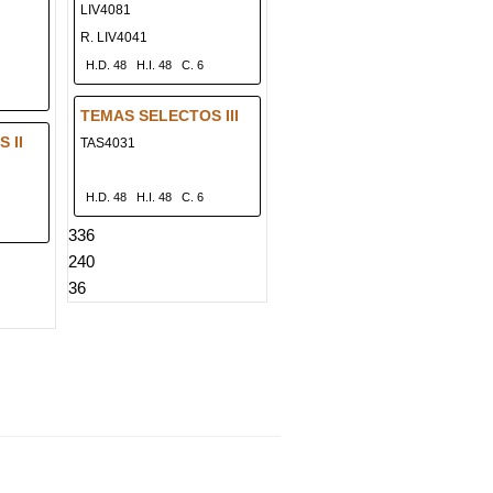
LIV4081
R. LIV4041
H.D. 48
H.I. 48
C. 6
TEMAS SELECTOS III
 II
TAS4031
H.D. 48
H.I. 48
C. 6
336
240
36