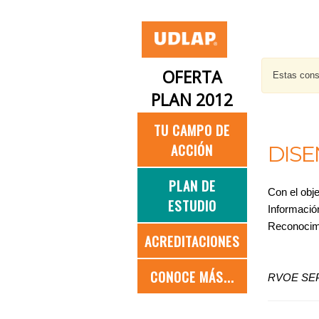
OFERTA
Estas consu
PLAN 2012
TU CAMPO DE
ACCIÓN
DISE
PLAN DE
Con el obje
ESTUDIO
Informació
Reconocimi
ACREDITACIONES
CONOCE MÁS...
RVOE SEP