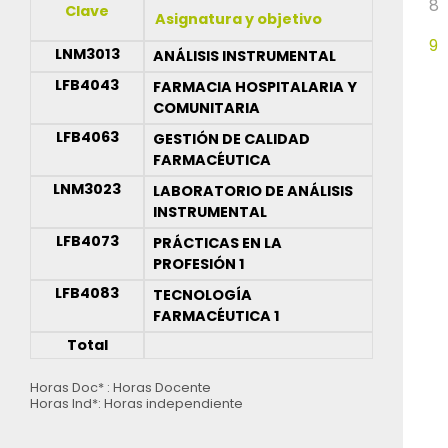
8
Clave
Asignatura y objetivo
9
LNM3013
ANÁLISIS INSTRUMENTAL
LFB4043
FARMACIA HOSPITALARIA Y
COMUNITARIA
LFB4063
GESTIÓN DE CALIDAD
FARMACÉUTICA
LNM3023
LABORATORIO DE ANÁLISIS
INSTRUMENTAL
LFB4073
PRÁCTICAS EN LA
PROFESIÓN 1
LFB4083
TECNOLOGÍA
FARMACÉUTICA 1
Total
Horas Doc* : Horas Docente
Horas Ind*: Horas independiente