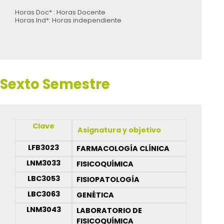
Horas Doc* : Horas Docente
Horas Ind*: Horas independiente
Sexto Semestre
Clave
Asignatura y objetivo
LFB3023
FARMACOLOGÍA CLÍNICA
LNM3033
FISICOQUÍMICA
LBC3053
FISIOPATOLOGÍA
LBC3063
GENÉTICA
LNM3043
LABORATORIO DE
FISICOQUÍMICA