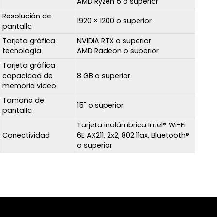
AMD Ryzen 5 o superior
Resolución de
1920 × 1200 o superior
pantalla
Tarjeta gráfica
NVIDIA RTX o superior
tecnología
AMD Radeon o superior
Tarjeta gráfica
capacidad de
8 GB o superior
memoria video
Tamaño de
15" o superior
pantalla
Tarjeta inalámbrica Intel® Wi-Fi
Conectividad
6E AX211, 2x2, 802.11ax, Bluetooth®
o superior