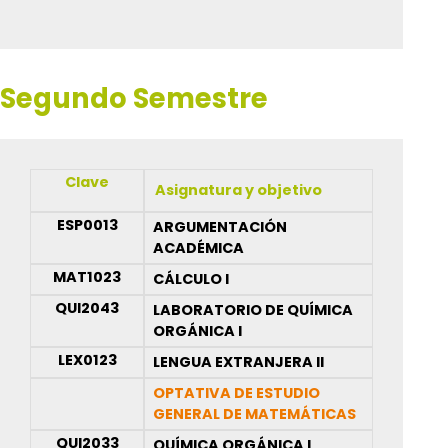
Segundo Semestre
Clave
Asignatura y objetivo
ESP0013
ARGUMENTACIÓN
ACADÉMICA
MAT1023
CÁLCULO I
QUI2043
LABORATORIO DE QUÍMICA
ORGÁNICA I
LEX0123
LENGUA EXTRANJERA II
OPTATIVA DE ESTUDIO
GENERAL DE MATEMÁTICAS
QUI2033
QUÍMICA ORGÁNICA I