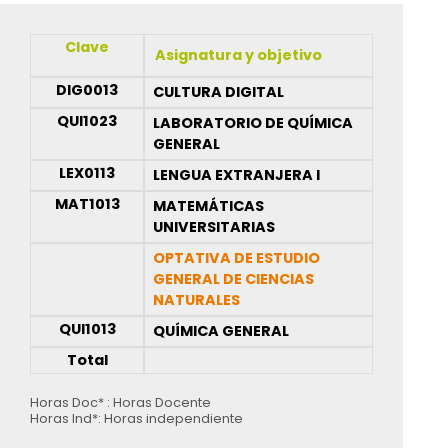
Clave
Asignatura y objetivo
DIG0013
CULTURA DIGITAL
QUI1023
LABORATORIO DE QUÍMICA
GENERAL
LEX0113
LENGUA EXTRANJERA I
MAT1013
MATEMÁTICAS
UNIVERSITARIAS
OPTATIVA DE ESTUDIO
GENERAL DE CIENCIAS
NATURALES
QUI1013
QUÍMICA GENERAL
Total
Horas Doc* : Horas Docente
Horas Ind*: Horas independiente