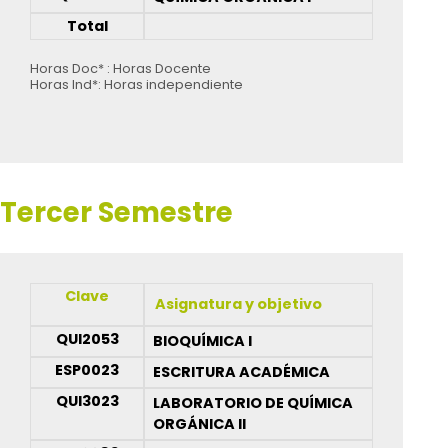
Total
Horas Doc* : Horas Docente
Horas Ind*: Horas independiente
Tercer Semestre
Clave
Asignatura y objetivo
QUI2053
BIOQUÍMICA I
ESP0023
ESCRITURA ACADÉMICA
QUI3023
LABORATORIO DE QUÍMICA
ORGÁNICA II