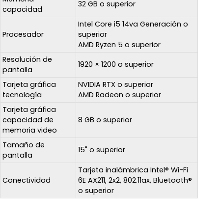
32 GB o superior
capacidad
Intel Core i5 14va Generación o
Procesador
superior
AMD Ryzen 5 o superior
Resolución de
1920 × 1200 o superior
pantalla
Tarjeta gráfica
NVIDIA RTX o superior
tecnología
AMD Radeon o superior
Tarjeta gráfica
capacidad de
8 GB o superior
memoria video
Tamaño de
15" o superior
pantalla
Tarjeta inalámbrica Intel® Wi-Fi
Conectividad
6E AX211, 2x2, 802.11ax, Bluetooth®
o superior