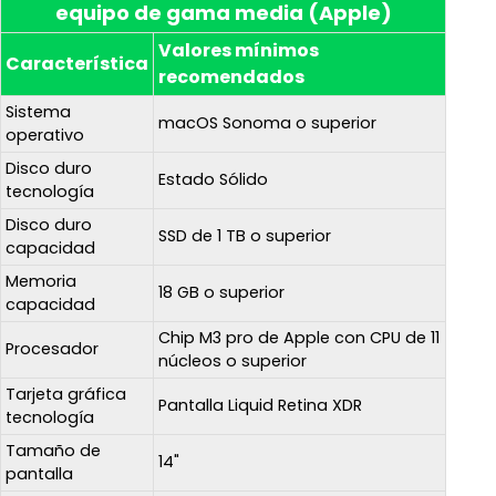
equipo de gama media (Apple)
Valores mínimos
Característica
recomendados
Sistema
macOS Sonoma o superior
operativo
Disco duro
Estado Sólido
tecnología
Disco duro
SSD de 1 TB o superior
capacidad
Memoria
18 GB o superior
capacidad
Chip M3 pro de Apple con CPU de 11
Procesador
núcleos o superior
Tarjeta gráfica
Pantalla Liquid Retina XDR
tecnología
Tamaño de
14"
pantalla