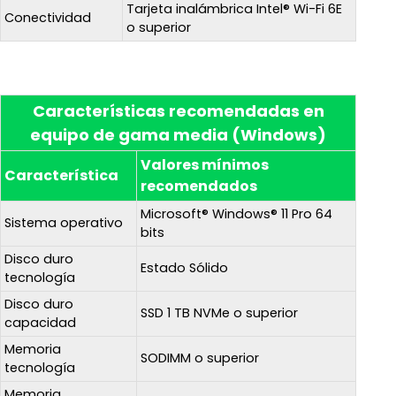
Tarjeta inalámbrica Intel® Wi-Fi 6E
Conectividad
o superior
Características recomendadas en
equipo de gama media (Windows)
Valores mínimos
Característica
recomendados
Microsoft® Windows® 11 Pro 64
Sistema operativo
bits
Disco duro
Estado Sólido
tecnología
Disco duro
SSD 1 TB NVMe o superior
capacidad
Memoria
SODIMM o superior
tecnología
Memoria