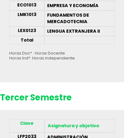
ECO1013
EMPRESA Y ECONOMÍA
LMK1013
FUNDAMENTOS DE
MERCADOTECNIA
LEX0123
LENGUA EXTRANJERA II
Total
Horas Doc* : Horas Docente
Horas Ind*: Horas independiente
Tercer Semestre
Clave
Asignatura y objetivo
LFP2033
ADMINISTRACIÓN