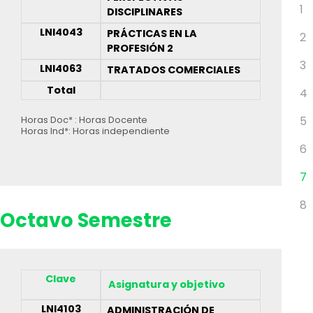
1
DISCIPLINARES
LNI4043
PRÁCTICAS EN LA
2
PROFESIÓN 2
3
LNI4063
TRATADOS COMERCIALES
Total
4
5
Horas Doc* : Horas Docente
Horas Ind*: Horas independiente
6
7
8
Octavo Semestre
Clave
Asignatura y objetivo
LNI4103
ADMINISTRACIÓN DE